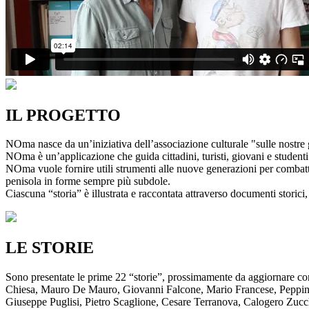
IL PROGETTO
NOma nasce da un’iniziativa dell’associazione culturale "sulle nostre g
NOma è un’applicazione che guida cittadini, turisti, giovani e studenti a
NOma vuole fornire utili strumenti alle nuove generazioni per combatte
penisola in forme sempre più subdole.
Ciascuna “storia” è illustrata e raccontata attraverso documenti storici, 
LE STORIE
Sono presentate le prime 22 “storie”, prossimamente da aggiornare co
Chiesa, Mauro De Mauro, Giovanni Falcone, Mario Francese, Peppino 
Giuseppe Puglisi, Pietro Scaglione, Cesare Terranova, Calogero Zucchett