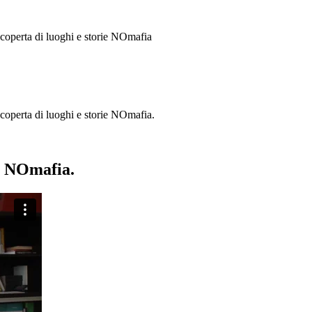
 scoperta di luoghi e storie
NOmafia
a scoperta di luoghi e storie NOmafia.
ie NOmafia.