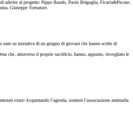
to di aderire al progetto: Pippo Baudo, Paolo Briguglia, Ficarra&Picone,
anna, Giuseppe Tornatore.
nato su iniziativa di un gruppo di giovani che hanno scelto di
Oma che, attraverso il proprio sacrificio, hanno, appunto, risvegliato le
contenuti extra! Acquistando l’agenda, sostieni l’associazione antimafia