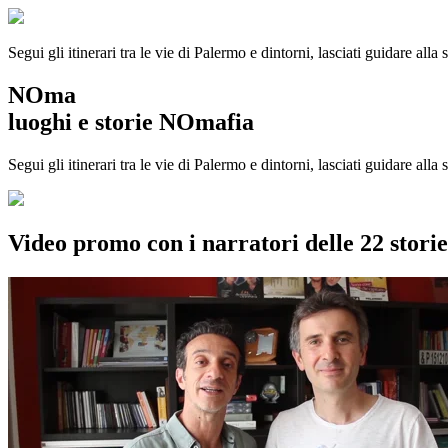
Segui gli itinerari tra le vie di Palermo e dintorni, lasciati guidare alla
NOma
luoghi e storie NOmafia
Segui gli itinerari tra le vie di Palermo e dintorni, lasciati guidare all
Video promo con i narratori delle 22 stor