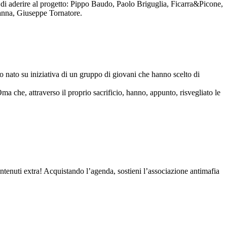
to di aderire al progetto: Pippo Baudo, Paolo Briguglia, Ficarra&Picone,
anna, Giuseppe Tornatore.
nato su iniziativa di un gruppo di giovani che hanno scelto di
Oma che, attraverso il proprio sacrificio, hanno, appunto, risvegliato le
contenuti extra! Acquistando l’agenda, sostieni l’associazione antimafia