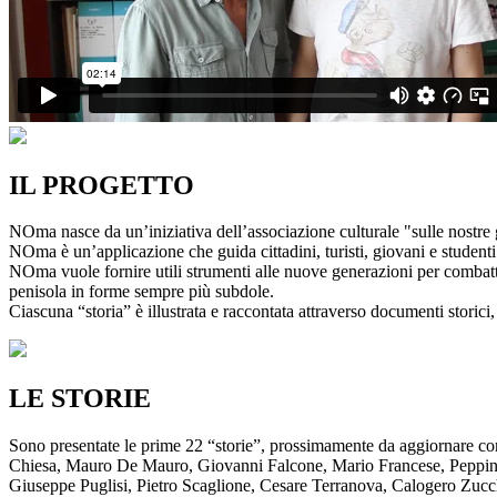
IL PROGETTO
NOma nasce da un’iniziativa dell’associazione culturale "sulle nostre g
NOma è un’applicazione che guida cittadini, turisti, giovani e studenti a
NOma vuole fornire utili strumenti alle nuove generazioni per combatte
penisola in forme sempre più subdole.
Ciascuna “storia” è illustrata e raccontata attraverso documenti storici, 
LE STORIE
Sono presentate le prime 22 “storie”, prossimamente da aggiornare co
Chiesa, Mauro De Mauro, Giovanni Falcone, Mario Francese, Peppino 
Giuseppe Puglisi, Pietro Scaglione, Cesare Terranova, Calogero Zucchett