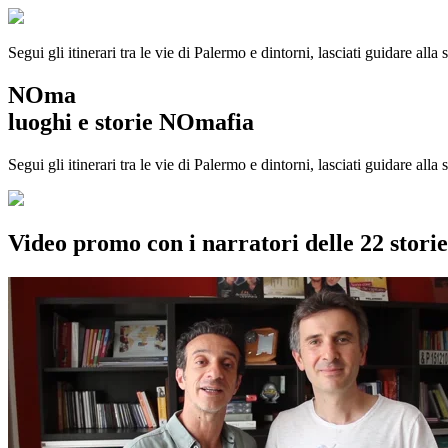
Segui gli itinerari tra le vie di Palermo e dintorni, lasciati guidare alla
NOma
luoghi e storie NOmafia
Segui gli itinerari tra le vie di Palermo e dintorni, lasciati guidare all
Video promo con i narratori delle 22 stor