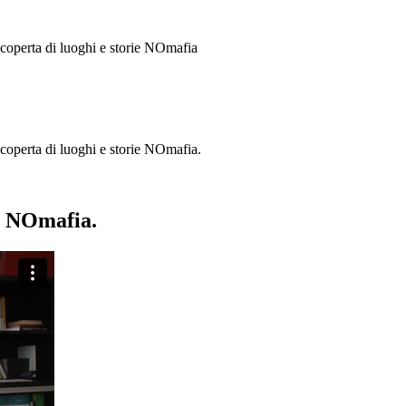
 scoperta di luoghi e storie
NOmafia
a scoperta di luoghi e storie NOmafia.
ie NOmafia.