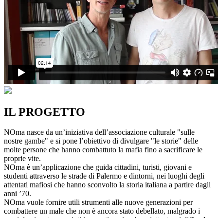
IL PROGETTO
NOma nasce da un’iniziativa dell’associazione culturale "sulle
nostre gambe" e si pone l’obiettivo di divulgare "le storie" delle
molte persone che hanno combattuto la mafia fino a sacrificare le
proprie vite.
NOma è un’applicazione che guida cittadini, turisti, giovani e
studenti attraverso le strade di Palermo e dintorni, nei luoghi degli
attentati mafiosi che hanno sconvolto la storia italiana a partire dagli
anni ’70.
NOma vuole fornire utili strumenti alle nuove generazioni per
combattere un male che non è ancora stato debellato, malgrado i