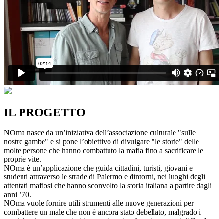
IL PROGETTO
NOma nasce da un’iniziativa dell’associazione culturale "sulle
nostre gambe" e si pone l’obiettivo di divulgare "le storie" delle
molte persone che hanno combattuto la mafia fino a sacrificare le
proprie vite.
NOma è un’applicazione che guida cittadini, turisti, giovani e
studenti attraverso le strade di Palermo e dintorni, nei luoghi degli
attentati mafiosi che hanno sconvolto la storia italiana a partire dagli
anni ’70.
NOma vuole fornire utili strumenti alle nuove generazioni per
combattere un male che non è ancora stato debellato, malgrado i