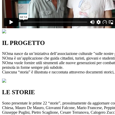
IL PROGETTO
NOma nasce da un’iniziativa dell’associazione culturale "sulle nostre g
NOma è un’applicazione che guida cittadini, turisti, giovani e studenti a
NOma vuole fornire utili strumenti alle nuove generazioni per combatte
penisola in forme sempre più subdole.
Ciascuna “storia” è illustrata e raccontata attraverso documenti storici, 
LE STORIE
Sono presentate le prime 22 “storie”, prossimamente da aggiornare co
Chiesa, Mauro De Mauro, Giovanni Falcone, Mario Francese, Peppino 
Giuseppe Puglisi, Pietro Scaglione, Cesare Terranova, Calogero Zucchett