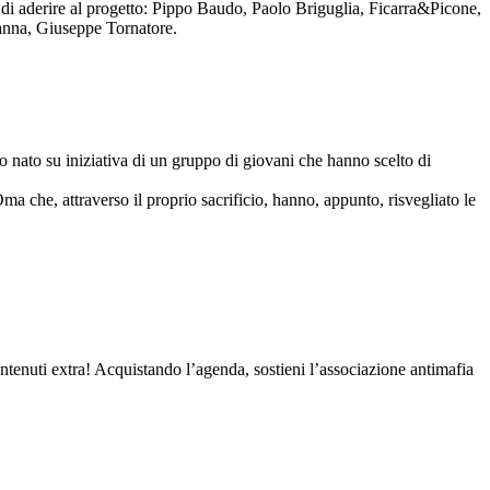
to di aderire al progetto: Pippo Baudo, Paolo Briguglia, Ficarra&Picone,
anna, Giuseppe Tornatore.
nato su iniziativa di un gruppo di giovani che hanno scelto di
Oma che, attraverso il proprio sacrificio, hanno, appunto, risvegliato le
contenuti extra! Acquistando l’agenda, sostieni l’associazione antimafia