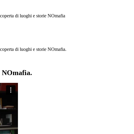
 scoperta di luoghi e storie
NOmafia
a scoperta di luoghi e storie NOmafia.
ie NOmafia.