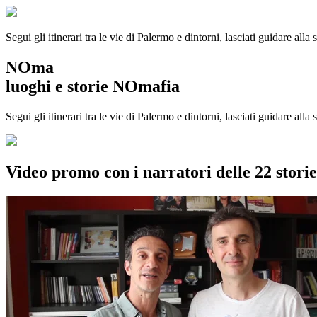
Segui gli itinerari tra le vie di Palermo e dintorni, lasciati guidare alla
NOma
luoghi e storie NOmafia
Segui gli itinerari tra le vie di Palermo e dintorni, lasciati guidare all
Video promo con i narratori delle 22 stor