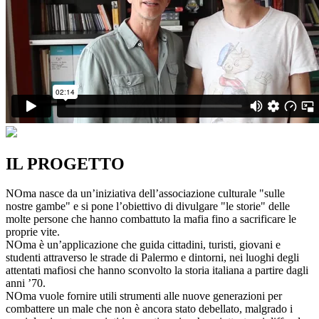
IL PROGETTO
NOma nasce da un’iniziativa dell’associazione culturale "sulle
nostre gambe" e si pone l’obiettivo di divulgare "le storie" delle
molte persone che hanno combattuto la mafia fino a sacrificare le
proprie vite.
NOma è un’applicazione che guida cittadini, turisti, giovani e
studenti attraverso le strade di Palermo e dintorni, nei luoghi degli
attentati mafiosi che hanno sconvolto la storia italiana a partire dagli
anni ’70.
NOma vuole fornire utili strumenti alle nuove generazioni per
combattere un male che non è ancora stato debellato, malgrado i