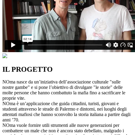
IL PROGETTO
NOma nasce da un’iniziativa dell’associazione culturale "sulle
nostre gambe" e si pone l’obiettivo di divulgare "le storie" delle
molte persone che hanno combattuto la mafia fino a sacrificare le
proprie vite.
NOma è un’applicazione che guida cittadini, turisti, giovani e
studenti attraverso le strade di Palermo e dintorni, nei luoghi degli
attentati mafiosi che hanno sconvolto la storia italiana a partire dagli
anni ’70.
NOma vuole fornire utili strumenti alle nuove generazioni per
combattere un male che non è ancora stato debellato, malgrado i