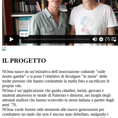
IL PROGETTO
NOma nasce da un’iniziativa dell’associazione culturale "sulle
nostre gambe" e si pone l’obiettivo di divulgare "le storie" delle
molte persone che hanno combattuto la mafia fino a sacrificare le
proprie vite.
NOma è un’applicazione che guida cittadini, turisti, giovani e
studenti attraverso le strade di Palermo e dintorni, nei luoghi degli
attentati mafiosi che hanno sconvolto la storia italiana a partire dagli
anni ’70.
NOma vuole fornire utili strumenti alle nuove generazioni per
combattere un male che non è ancora stato debellato, malgrado i