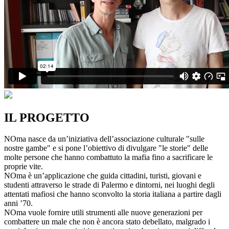
IL PROGETTO
NOma nasce da un’iniziativa dell’associazione culturale "sulle
nostre gambe" e si pone l’obiettivo di divulgare "le storie" delle
molte persone che hanno combattuto la mafia fino a sacrificare le
proprie vite.
NOma è un’applicazione che guida cittadini, turisti, giovani e
studenti attraverso le strade di Palermo e dintorni, nei luoghi degli
attentati mafiosi che hanno sconvolto la storia italiana a partire dagli
anni ’70.
NOma vuole fornire utili strumenti alle nuove generazioni per
combattere un male che non è ancora stato debellato, malgrado i