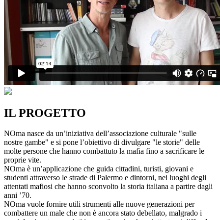
IL PROGETTO
NOma nasce da un’iniziativa dell’associazione culturale "sulle
nostre gambe" e si pone l’obiettivo di divulgare "le storie" delle
molte persone che hanno combattuto la mafia fino a sacrificare le
proprie vite.
NOma è un’applicazione che guida cittadini, turisti, giovani e
studenti attraverso le strade di Palermo e dintorni, nei luoghi degli
attentati mafiosi che hanno sconvolto la storia italiana a partire dagli
anni ’70.
NOma vuole fornire utili strumenti alle nuove generazioni per
combattere un male che non è ancora stato debellato, malgrado i