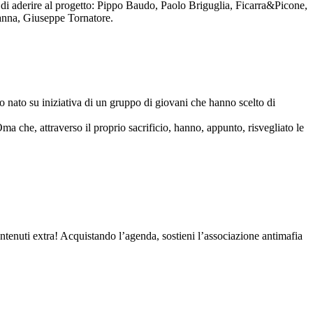
to di aderire al progetto: Pippo Baudo, Paolo Briguglia, Ficarra&Picone,
anna, Giuseppe Tornatore.
nato su iniziativa di un gruppo di giovani che hanno scelto di
Oma che, attraverso il proprio sacrificio, hanno, appunto, risvegliato le
contenuti extra! Acquistando l’agenda, sostieni l’associazione antimafia