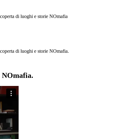
 scoperta di luoghi e storie
NOmafia
a scoperta di luoghi e storie NOmafia.
ie NOmafia.