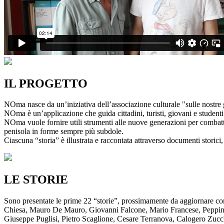
IL PROGETTO
NOma nasce da un’iniziativa dell’associazione culturale "sulle nostre g
NOma è un’applicazione che guida cittadini, turisti, giovani e studenti a
NOma vuole fornire utili strumenti alle nuove generazioni per combatte
penisola in forme sempre più subdole.
Ciascuna “storia” è illustrata e raccontata attraverso documenti storici, 
LE STORIE
Sono presentate le prime 22 “storie”, prossimamente da aggiornare co
Chiesa, Mauro De Mauro, Giovanni Falcone, Mario Francese, Peppino 
Giuseppe Puglisi, Pietro Scaglione, Cesare Terranova, Calogero Zucchett