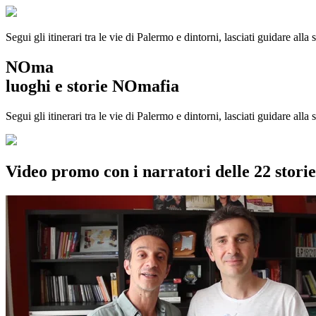
Segui gli itinerari tra le vie di Palermo e dintorni, lasciati guidare alla
NOma
luoghi e storie NOmafia
Segui gli itinerari tra le vie di Palermo e dintorni, lasciati guidare all
Video promo con i narratori delle 22 stor