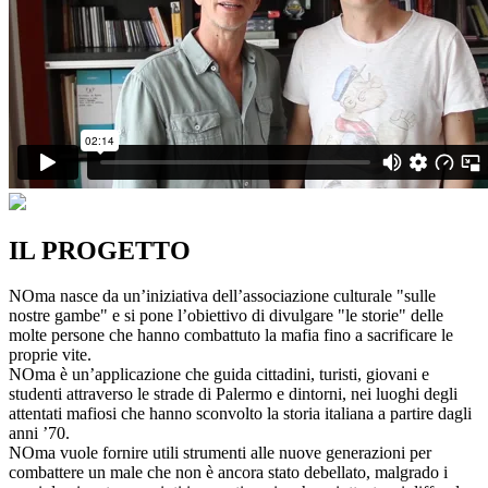
IL PROGETTO
NOma nasce da un’iniziativa dell’associazione culturale "sulle
nostre gambe" e si pone l’obiettivo di divulgare "le storie" delle
molte persone che hanno combattuto la mafia fino a sacrificare le
proprie vite.
NOma è un’applicazione che guida cittadini, turisti, giovani e
studenti attraverso le strade di Palermo e dintorni, nei luoghi degli
attentati mafiosi che hanno sconvolto la storia italiana a partire dagli
anni ’70.
NOma vuole fornire utili strumenti alle nuove generazioni per
combattere un male che non è ancora stato debellato, malgrado i