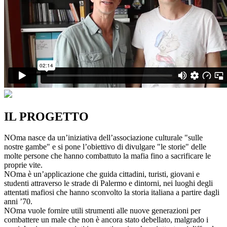
IL PROGETTO
NOma nasce da un’iniziativa dell’associazione culturale "sulle
nostre gambe" e si pone l’obiettivo di divulgare "le storie" delle
molte persone che hanno combattuto la mafia fino a sacrificare le
proprie vite.
NOma è un’applicazione che guida cittadini, turisti, giovani e
studenti attraverso le strade di Palermo e dintorni, nei luoghi degli
attentati mafiosi che hanno sconvolto la storia italiana a partire dagli
anni ’70.
NOma vuole fornire utili strumenti alle nuove generazioni per
combattere un male che non è ancora stato debellato, malgrado i