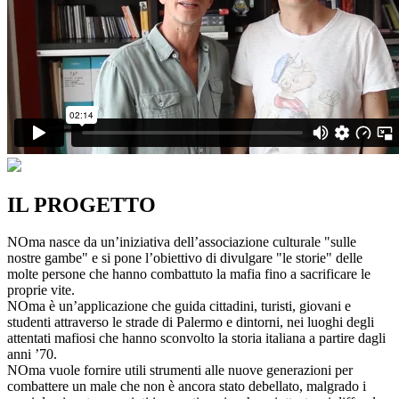
IL PROGETTO
NOma nasce da un’iniziativa dell’associazione culturale "sulle
nostre gambe" e si pone l’obiettivo di divulgare "le storie" delle
molte persone che hanno combattuto la mafia fino a sacrificare le
proprie vite.
NOma è un’applicazione che guida cittadini, turisti, giovani e
studenti attraverso le strade di Palermo e dintorni, nei luoghi degli
attentati mafiosi che hanno sconvolto la storia italiana a partire dagli
anni ’70.
NOma vuole fornire utili strumenti alle nuove generazioni per
combattere un male che non è ancora stato debellato, malgrado i