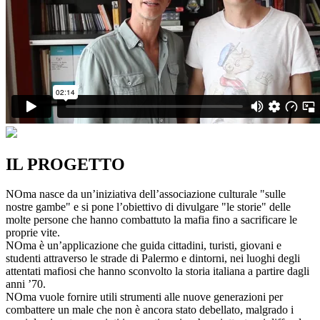
IL PROGETTO
NOma nasce da un’iniziativa dell’associazione culturale "sulle
nostre gambe" e si pone l’obiettivo di divulgare "le storie" delle
molte persone che hanno combattuto la mafia fino a sacrificare le
proprie vite.
NOma è un’applicazione che guida cittadini, turisti, giovani e
studenti attraverso le strade di Palermo e dintorni, nei luoghi degli
attentati mafiosi che hanno sconvolto la storia italiana a partire dagli
anni ’70.
NOma vuole fornire utili strumenti alle nuove generazioni per
combattere un male che non è ancora stato debellato, malgrado i