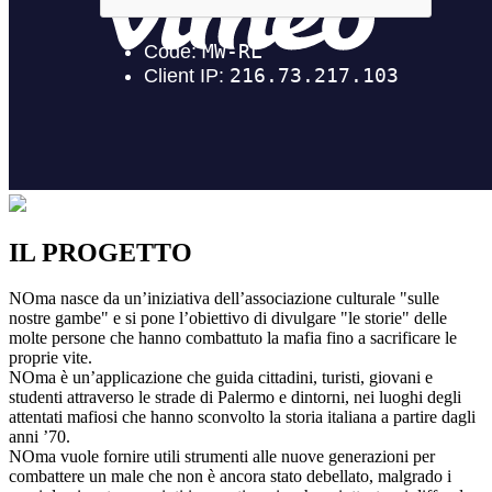
IL PROGETTO
NOma nasce da un’iniziativa dell’associazione culturale "sulle
nostre gambe" e si pone l’obiettivo di divulgare "le storie" delle
molte persone che hanno combattuto la mafia fino a sacrificare le
proprie vite.
NOma è un’applicazione che guida cittadini, turisti, giovani e
studenti attraverso le strade di Palermo e dintorni, nei luoghi degli
attentati mafiosi che hanno sconvolto la storia italiana a partire dagli
anni ’70.
NOma vuole fornire utili strumenti alle nuove generazioni per
combattere un male che non è ancora stato debellato, malgrado i