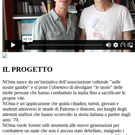
IL PROGETTO
NOma nasce da un’iniziativa dell’associazione culturale "sulle
nostre gambe" e si pone l’obiettivo di divulgare "le storie" delle
molte persone che hanno combattuto la mafia fino a sacrificare le
proprie vite.
NOma è un’applicazione che guida cittadini, turisti, giovani e
studenti attraverso le strade di Palermo e dintorni, nei luoghi degli
attentati mafiosi che hanno sconvolto la storia italiana a partire dagli
anni ’70.
NOma vuole fornire utili strumenti alle nuove generazioni per
combattere un male che non è ancora stato debellato, malgrado i