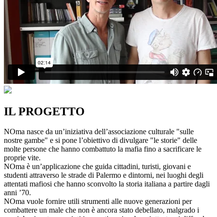
IL PROGETTO
NOma nasce da un’iniziativa dell’associazione culturale "sulle
nostre gambe" e si pone l’obiettivo di divulgare "le storie" delle
molte persone che hanno combattuto la mafia fino a sacrificare le
proprie vite.
NOma è un’applicazione che guida cittadini, turisti, giovani e
studenti attraverso le strade di Palermo e dintorni, nei luoghi degli
attentati mafiosi che hanno sconvolto la storia italiana a partire dagli
anni ’70.
NOma vuole fornire utili strumenti alle nuove generazioni per
combattere un male che non è ancora stato debellato, malgrado i