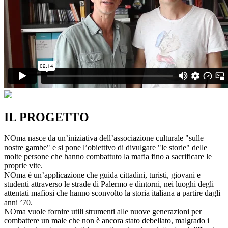
IL PROGETTO
NOma nasce da un’iniziativa dell’associazione culturale "sulle
nostre gambe" e si pone l’obiettivo di divulgare "le storie" delle
molte persone che hanno combattuto la mafia fino a sacrificare le
proprie vite.
NOma è un’applicazione che guida cittadini, turisti, giovani e
studenti attraverso le strade di Palermo e dintorni, nei luoghi degli
attentati mafiosi che hanno sconvolto la storia italiana a partire dagli
anni ’70.
NOma vuole fornire utili strumenti alle nuove generazioni per
combattere un male che non è ancora stato debellato, malgrado i