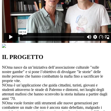
IL PROGETTO
NOma nasce da un’iniziativa dell’associazione culturale "sulle
nostre gambe" e si pone l’obiettivo di divulgare "le storie" delle
molte persone che hanno combattuto la mafia fino a sacrificare le
proprie vite.
NOma è un’applicazione che guida cittadini, turisti, giovani e
studenti attraverso le strade di Palermo e dintorni, nei luoghi degli
attentati mafiosi che hanno sconvolto la storia italiana a partire dagli
anni ’70.
NOma vuole fornire utili strumenti alle nuove generazioni per
combattere un male che non è ancora stato debellato, malgrado i