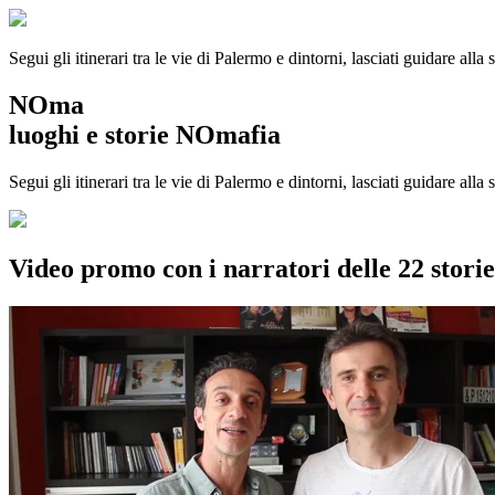
Segui gli itinerari tra le vie di Palermo e dintorni, lasciati guidare alla
NOma
luoghi e storie NOmafia
Segui gli itinerari tra le vie di Palermo e dintorni, lasciati guidare all
Video promo con i narratori delle 22 stor