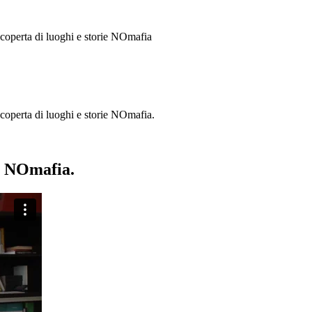
 scoperta di luoghi e storie
NOmafia
a scoperta di luoghi e storie NOmafia.
ie NOmafia.