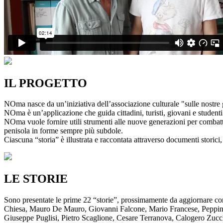
IL PROGETTO
NOma nasce da un’iniziativa dell’associazione culturale "sulle nostre g
NOma è un’applicazione che guida cittadini, turisti, giovani e studenti a
NOma vuole fornire utili strumenti alle nuove generazioni per combatte
penisola in forme sempre più subdole.
Ciascuna “storia” è illustrata e raccontata attraverso documenti storici, 
LE STORIE
Sono presentate le prime 22 “storie”, prossimamente da aggiornare co
Chiesa, Mauro De Mauro, Giovanni Falcone, Mario Francese, Peppino 
Giuseppe Puglisi, Pietro Scaglione, Cesare Terranova, Calogero Zucchett