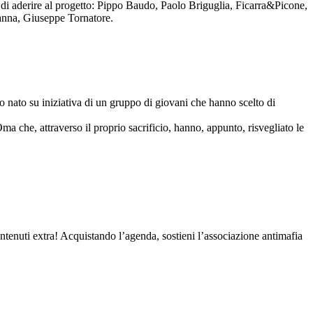
to di aderire al progetto: Pippo Baudo, Paolo Briguglia, Ficarra&Picone,
anna, Giuseppe Tornatore.
nato su iniziativa di un gruppo di giovani che hanno scelto di
Oma che, attraverso il proprio sacrificio, hanno, appunto, risvegliato le
contenuti extra! Acquistando l’agenda, sostieni l’associazione antimafia