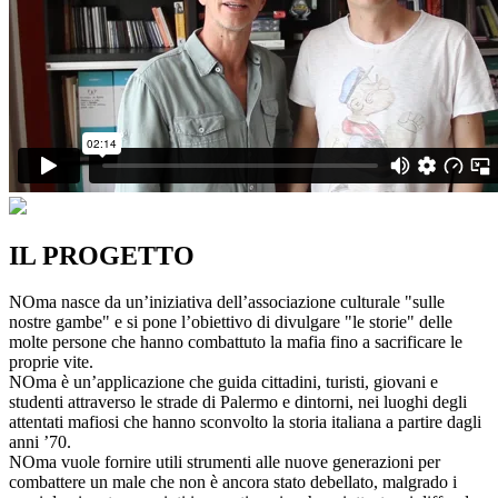
IL PROGETTO
NOma nasce da un’iniziativa dell’associazione culturale "sulle
nostre gambe" e si pone l’obiettivo di divulgare "le storie" delle
molte persone che hanno combattuto la mafia fino a sacrificare le
proprie vite.
NOma è un’applicazione che guida cittadini, turisti, giovani e
studenti attraverso le strade di Palermo e dintorni, nei luoghi degli
attentati mafiosi che hanno sconvolto la storia italiana a partire dagli
anni ’70.
NOma vuole fornire utili strumenti alle nuove generazioni per
combattere un male che non è ancora stato debellato, malgrado i