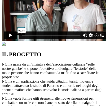
IL PROGETTO
NOma nasce da un’iniziativa dell’associazione culturale "sulle
nostre gambe" e si pone l’obiettivo di divulgare "le storie" delle
molte persone che hanno combattuto la mafia fino a sacrificare le
proprie vite.
NOma è un’applicazione che guida cittadini, turisti, giovani e
studenti attraverso le strade di Palermo e dintorni, nei luoghi degli
attentati mafiosi che hanno sconvolto la storia italiana a partire dagli
anni ’70.
NOma vuole fornire utili strumenti alle nuove generazioni per
combattere un male che non è ancora stato debellato, malgrado i