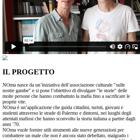
IL PROGETTO
NOma nasce da un’iniziativa dell’associazione culturale "sulle
nostre gambe" e si pone l’obiettivo di divulgare "le storie" delle
molte persone che hanno combattuto la mafia fino a sacrificare le
proprie vite.
NOma è un’applicazione che guida cittadini, turisti, giovani e
studenti attraverso le strade di Palermo e dintorni, nei luoghi degli
attentati mafiosi che hanno sconvolto la storia italiana a partire dagli
anni ’70.
NOma vuole fornire utili strumenti alle nuove generazioni per
combattere un male che non è ancora stato debellato, malgrado i