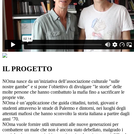
IL PROGETTO
NOma nasce da un’iniziativa dell’associazione culturale "sulle
nostre gambe" e si pone l’obiettivo di divulgare "le storie" delle
molte persone che hanno combattuto la mafia fino a sacrificare le
proprie vite.
NOma è un’applicazione che guida cittadini, turisti, giovani e
studenti attraverso le strade di Palermo e dintorni, nei luoghi degli
attentati mafiosi che hanno sconvolto la storia italiana a partire dagli
anni ’70.
NOma vuole fornire utili strumenti alle nuove generazioni per
combattere un male che non è ancora stato debellato, malgrado i