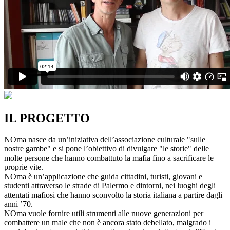
IL PROGETTO
NOma nasce da un’iniziativa dell’associazione culturale "sulle
nostre gambe" e si pone l’obiettivo di divulgare "le storie" delle
molte persone che hanno combattuto la mafia fino a sacrificare le
proprie vite.
NOma è un’applicazione che guida cittadini, turisti, giovani e
studenti attraverso le strade di Palermo e dintorni, nei luoghi degli
attentati mafiosi che hanno sconvolto la storia italiana a partire dagli
anni ’70.
NOma vuole fornire utili strumenti alle nuove generazioni per
combattere un male che non è ancora stato debellato, malgrado i