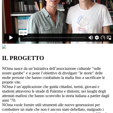
IL PROGETTO
NOma nasce da un’iniziativa dell’associazione culturale "sulle
nostre gambe" e si pone l’obiettivo di divulgare "le storie" delle
molte persone che hanno combattuto la mafia fino a sacrificare le
proprie vite.
NOma è un’applicazione che guida cittadini, turisti, giovani e
studenti attraverso le strade di Palermo e dintorni, nei luoghi degli
attentati mafiosi che hanno sconvolto la storia italiana a partire dagli
anni ’70.
NOma vuole fornire utili strumenti alle nuove generazioni per
combattere un male che non è ancora stato debellato, malgrado i