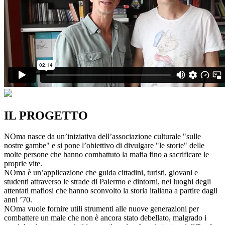
IL PROGETTO
NOma nasce da un’iniziativa dell’associazione culturale "sulle
nostre gambe" e si pone l’obiettivo di divulgare "le storie" delle
molte persone che hanno combattuto la mafia fino a sacrificare le
proprie vite.
NOma è un’applicazione che guida cittadini, turisti, giovani e
studenti attraverso le strade di Palermo e dintorni, nei luoghi degli
attentati mafiosi che hanno sconvolto la storia italiana a partire dagli
anni ’70.
NOma vuole fornire utili strumenti alle nuove generazioni per
combattere un male che non è ancora stato debellato, malgrado i