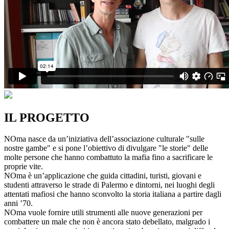
IL PROGETTO
NOma nasce da un’iniziativa dell’associazione culturale "sulle
nostre gambe" e si pone l’obiettivo di divulgare "le storie" delle
molte persone che hanno combattuto la mafia fino a sacrificare le
proprie vite.
NOma è un’applicazione che guida cittadini, turisti, giovani e
studenti attraverso le strade di Palermo e dintorni, nei luoghi degli
attentati mafiosi che hanno sconvolto la storia italiana a partire dagli
anni ’70.
NOma vuole fornire utili strumenti alle nuove generazioni per
combattere un male che non è ancora stato debellato, malgrado i