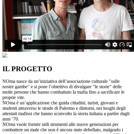
IL PROGETTO
NOma nasce da un’iniziativa dell’associazione culturale "sulle
nostre gambe" e si pone l’obiettivo di divulgare "le storie" delle
molte persone che hanno combattuto la mafia fino a sacrificare le
proprie vite.
NOma è un’applicazione che guida cittadini, turisti, giovani e
studenti attraverso le strade di Palermo e dintorni, nei luoghi degli
attentati mafiosi che hanno sconvolto la storia italiana a partire dagli
anni ’70.
NOma vuole fornire utili strumenti alle nuove generazioni per
combattere un male che non è ancora stato debellato, malgrado i