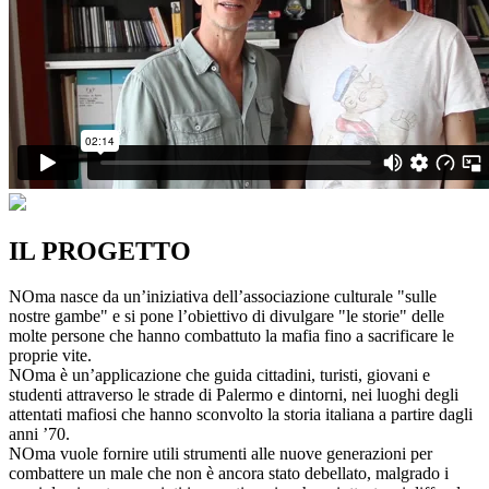
IL PROGETTO
NOma nasce da un’iniziativa dell’associazione culturale "sulle
nostre gambe" e si pone l’obiettivo di divulgare "le storie" delle
molte persone che hanno combattuto la mafia fino a sacrificare le
proprie vite.
NOma è un’applicazione che guida cittadini, turisti, giovani e
studenti attraverso le strade di Palermo e dintorni, nei luoghi degli
attentati mafiosi che hanno sconvolto la storia italiana a partire dagli
anni ’70.
NOma vuole fornire utili strumenti alle nuove generazioni per
combattere un male che non è ancora stato debellato, malgrado i