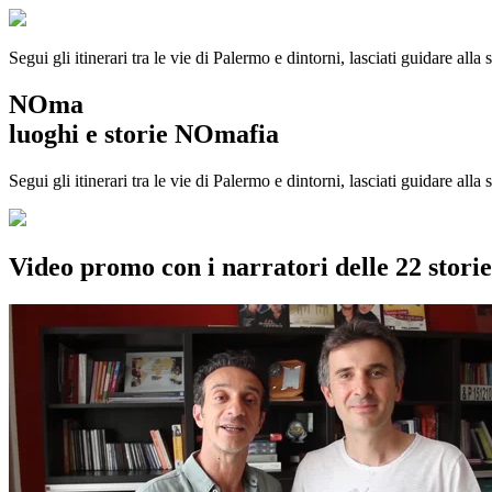
Segui gli itinerari tra le vie di Palermo e dintorni, lasciati guidare alla
NOma
luoghi e storie NOmafia
Segui gli itinerari tra le vie di Palermo e dintorni, lasciati guidare all
Video promo con i narratori delle 22 stor