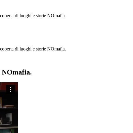
 scoperta di luoghi e storie
NOmafia
a scoperta di luoghi e storie NOmafia.
ie NOmafia.