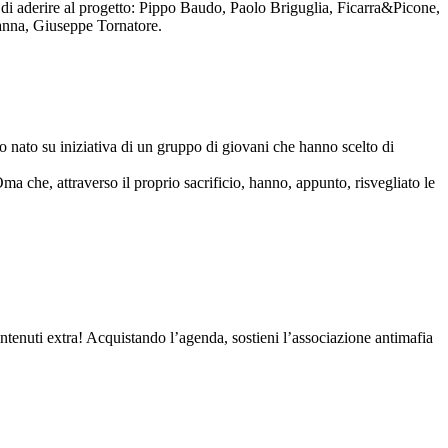
to di aderire al progetto: Pippo Baudo, Paolo Briguglia, Ficarra&Picone,
anna, Giuseppe Tornatore.
nato su iniziativa di un gruppo di giovani che hanno scelto di
Oma che, attraverso il proprio sacrificio, hanno, appunto, risvegliato le
contenuti extra! Acquistando l’agenda, sostieni l’associazione antimafia