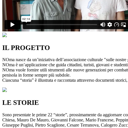
IL PROGETTO
NOma nasce da un’iniziativa dell’associazione culturale "sulle nostre g
NOma è un’applicazione che guida cittadini, turisti, giovani e studenti a
NOma vuole fornire utili strumenti alle nuove generazioni per combatte
penisola in forme sempre più subdole.
Ciascuna “storia” è illustrata e raccontata attraverso documenti storici, 
LE STORIE
Sono presentate le prime 22 “storie”, prossimamente da aggiornare co
Chiesa, Mauro De Mauro, Giovanni Falcone, Mario Francese, Peppino 
Giuseppe Puglisi, Pietro Scaglione, Cesare Terranova, Calogero Zucchett