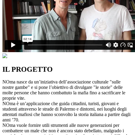
IL PROGETTO
NOma nasce da un’iniziativa dell’associazione culturale "sulle
nostre gambe" e si pone l’obiettivo di divulgare "le storie" delle
molte persone che hanno combattuto la mafia fino a sacrificare le
proprie vite.
NOma è un’applicazione che guida cittadini, turisti, giovani e
studenti attraverso le strade di Palermo e dintorni, nei luoghi degli
attentati mafiosi che hanno sconvolto la storia italiana a partire dagli
anni ’70.
NOma vuole fornire utili strumenti alle nuove generazioni per
combattere un male che non è ancora stato debellato, malgrado i