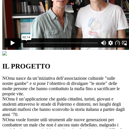
IL PROGETTO
NOma nasce da un’iniziativa dell’associazione culturale "sulle
nostre gambe" e si pone l’obiettivo di divulgare "le storie" delle
molte persone che hanno combattuto la mafia fino a sacrificare le
proprie vite.
NOma è un’applicazione che guida cittadini, turisti, giovani e
studenti attraverso le strade di Palermo e dintorni, nei luoghi degli
attentati mafiosi che hanno sconvolto la storia italiana a partire dagli
anni ’70.
NOma vuole fornire utili strumenti alle nuove generazioni per
combattere un male che non è ancora stato debellato, malgrado i