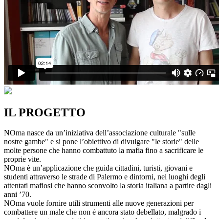
IL PROGETTO
NOma nasce da un’iniziativa dell’associazione culturale "sulle
nostre gambe" e si pone l’obiettivo di divulgare "le storie" delle
molte persone che hanno combattuto la mafia fino a sacrificare le
proprie vite.
NOma è un’applicazione che guida cittadini, turisti, giovani e
studenti attraverso le strade di Palermo e dintorni, nei luoghi degli
attentati mafiosi che hanno sconvolto la storia italiana a partire dagli
anni ’70.
NOma vuole fornire utili strumenti alle nuove generazioni per
combattere un male che non è ancora stato debellato, malgrado i