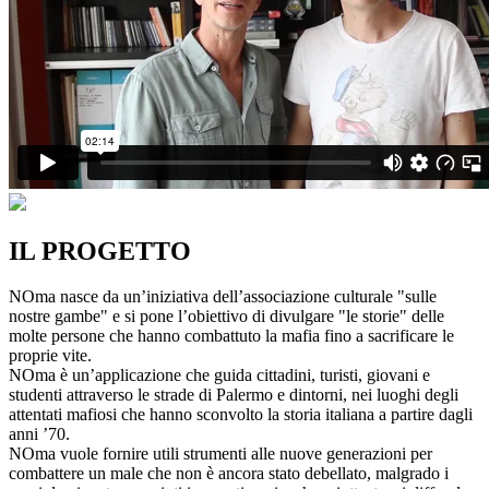
IL PROGETTO
NOma nasce da un’iniziativa dell’associazione culturale "sulle
nostre gambe" e si pone l’obiettivo di divulgare "le storie" delle
molte persone che hanno combattuto la mafia fino a sacrificare le
proprie vite.
NOma è un’applicazione che guida cittadini, turisti, giovani e
studenti attraverso le strade di Palermo e dintorni, nei luoghi degli
attentati mafiosi che hanno sconvolto la storia italiana a partire dagli
anni ’70.
NOma vuole fornire utili strumenti alle nuove generazioni per
combattere un male che non è ancora stato debellato, malgrado i