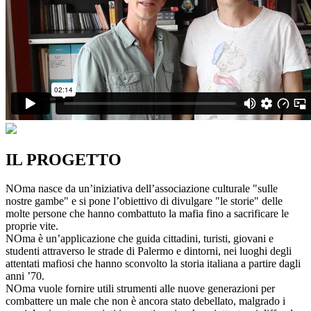
IL PROGETTO
NOma nasce da un’iniziativa dell’associazione culturale "sulle
nostre gambe" e si pone l’obiettivo di divulgare "le storie" delle
molte persone che hanno combattuto la mafia fino a sacrificare le
proprie vite.
NOma è un’applicazione che guida cittadini, turisti, giovani e
studenti attraverso le strade di Palermo e dintorni, nei luoghi degli
attentati mafiosi che hanno sconvolto la storia italiana a partire dagli
anni ’70.
NOma vuole fornire utili strumenti alle nuove generazioni per
combattere un male che non è ancora stato debellato, malgrado i