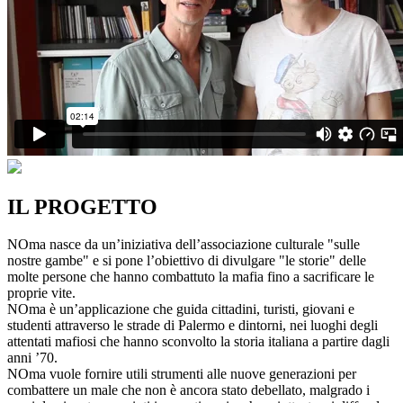
IL PROGETTO
NOma nasce da un’iniziativa dell’associazione culturale "sulle
nostre gambe" e si pone l’obiettivo di divulgare "le storie" delle
molte persone che hanno combattuto la mafia fino a sacrificare le
proprie vite.
NOma è un’applicazione che guida cittadini, turisti, giovani e
studenti attraverso le strade di Palermo e dintorni, nei luoghi degli
attentati mafiosi che hanno sconvolto la storia italiana a partire dagli
anni ’70.
NOma vuole fornire utili strumenti alle nuove generazioni per
combattere un male che non è ancora stato debellato, malgrado i