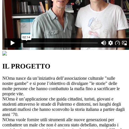
IL PROGETTO
NOma nasce da un’iniziativa dell’associazione culturale "sulle
nostre gambe" e si pone l’obiettivo di divulgare "le storie" delle
molte persone che hanno combattuto la mafia fino a sacrificare le
proprie vite.
NOma è un’applicazione che guida cittadini, turisti, giovani e
studenti attraverso le strade di Palermo e dintorni, nei luoghi degli
attentati mafiosi che hanno sconvolto la storia italiana a partire dagli
anni ’70.
NOma vuole fornire utili strumenti alle nuove generazioni per
combattere un male che non è ancora stato debellato, malgrado i