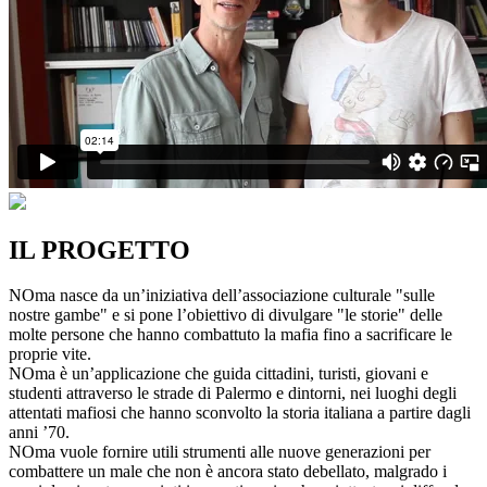
IL PROGETTO
NOma nasce da un’iniziativa dell’associazione culturale "sulle
nostre gambe" e si pone l’obiettivo di divulgare "le storie" delle
molte persone che hanno combattuto la mafia fino a sacrificare le
proprie vite.
NOma è un’applicazione che guida cittadini, turisti, giovani e
studenti attraverso le strade di Palermo e dintorni, nei luoghi degli
attentati mafiosi che hanno sconvolto la storia italiana a partire dagli
anni ’70.
NOma vuole fornire utili strumenti alle nuove generazioni per
combattere un male che non è ancora stato debellato, malgrado i