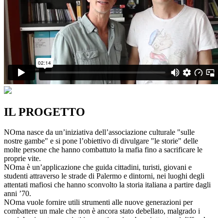
IL PROGETTO
NOma nasce da un’iniziativa dell’associazione culturale "sulle
nostre gambe" e si pone l’obiettivo di divulgare "le storie" delle
molte persone che hanno combattuto la mafia fino a sacrificare le
proprie vite.
NOma è un’applicazione che guida cittadini, turisti, giovani e
studenti attraverso le strade di Palermo e dintorni, nei luoghi degli
attentati mafiosi che hanno sconvolto la storia italiana a partire dagli
anni ’70.
NOma vuole fornire utili strumenti alle nuove generazioni per
combattere un male che non è ancora stato debellato, malgrado i