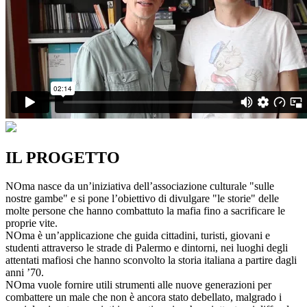
IL PROGETTO
NOma nasce da un’iniziativa dell’associazione culturale "sulle
nostre gambe" e si pone l’obiettivo di divulgare "le storie" delle
molte persone che hanno combattuto la mafia fino a sacrificare le
proprie vite.
NOma è un’applicazione che guida cittadini, turisti, giovani e
studenti attraverso le strade di Palermo e dintorni, nei luoghi degli
attentati mafiosi che hanno sconvolto la storia italiana a partire dagli
anni ’70.
NOma vuole fornire utili strumenti alle nuove generazioni per
combattere un male che non è ancora stato debellato, malgrado i