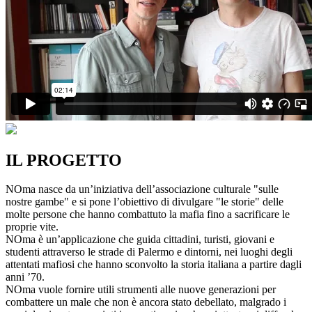
IL PROGETTO
NOma nasce da un’iniziativa dell’associazione culturale "sulle
nostre gambe" e si pone l’obiettivo di divulgare "le storie" delle
molte persone che hanno combattuto la mafia fino a sacrificare le
proprie vite.
NOma è un’applicazione che guida cittadini, turisti, giovani e
studenti attraverso le strade di Palermo e dintorni, nei luoghi degli
attentati mafiosi che hanno sconvolto la storia italiana a partire dagli
anni ’70.
NOma vuole fornire utili strumenti alle nuove generazioni per
combattere un male che non è ancora stato debellato, malgrado i