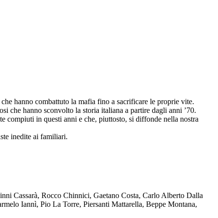
che hanno combattuto la mafia fino a sacrificare le proprie vite.
osi che hanno sconvolto la storia italiana a partire dagli anni ’70.
compiuti in questi anni e che, piuttosto, si diffonde nella nostra
te inedite ai familiari.
Ninni Cassarà, Rocco Chinnici, Gaetano Costa, Carlo Alberto Dalla
melo Iannì, Pio La Torre, Piersanti Mattarella, Beppe Montana,