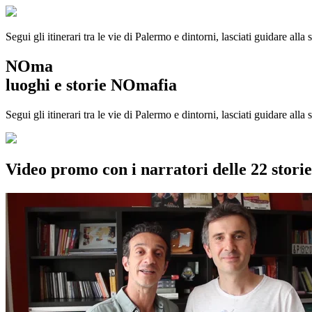
Segui gli itinerari tra le vie di Palermo e dintorni, lasciati guidare alla
NOma
luoghi e storie NOmafia
Segui gli itinerari tra le vie di Palermo e dintorni, lasciati guidare all
Video promo con i narratori delle 22 stor