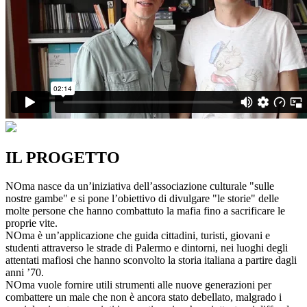
IL PROGETTO
NOma nasce da un’iniziativa dell’associazione culturale "sulle
nostre gambe" e si pone l’obiettivo di divulgare "le storie" delle
molte persone che hanno combattuto la mafia fino a sacrificare le
proprie vite.
NOma è un’applicazione che guida cittadini, turisti, giovani e
studenti attraverso le strade di Palermo e dintorni, nei luoghi degli
attentati mafiosi che hanno sconvolto la storia italiana a partire dagli
anni ’70.
NOma vuole fornire utili strumenti alle nuove generazioni per
combattere un male che non è ancora stato debellato, malgrado i