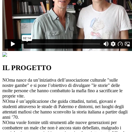
IL PROGETTO
NOma nasce da un’iniziativa dell’associazione culturale "sulle
nostre gambe" e si pone l’obiettivo di divulgare "le storie" delle
molte persone che hanno combattuto la mafia fino a sacrificare le
proprie vite.
NOma è un’applicazione che guida cittadini, turisti, giovani e
studenti attraverso le strade di Palermo e dintorni, nei luoghi degli
attentati mafiosi che hanno sconvolto la storia italiana a partire dagli
anni ’70.
NOma vuole fornire utili strumenti alle nuove generazioni per
combattere un male che non è ancora stato debellato, malgrado i