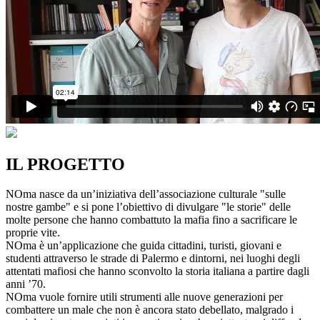
IL PROGETTO
NOma nasce da un’iniziativa dell’associazione culturale "sulle
nostre gambe" e si pone l’obiettivo di divulgare "le storie" delle
molte persone che hanno combattuto la mafia fino a sacrificare le
proprie vite.
NOma è un’applicazione che guida cittadini, turisti, giovani e
studenti attraverso le strade di Palermo e dintorni, nei luoghi degli
attentati mafiosi che hanno sconvolto la storia italiana a partire dagli
anni ’70.
NOma vuole fornire utili strumenti alle nuove generazioni per
combattere un male che non è ancora stato debellato, malgrado i