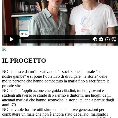
IL PROGETTO
NOma nasce da un’iniziativa dell’associazione culturale "sulle
nostre gambe" e si pone l’obiettivo di divulgare "le storie" delle
molte persone che hanno combattuto la mafia fino a sacrificare le
proprie vite.
NOma è un’applicazione che guida cittadini, turisti, giovani e
studenti attraverso le strade di Palermo e dintorni, nei luoghi degli
attentati mafiosi che hanno sconvolto la storia italiana a partire dagli
anni ’70.
NOma vuole fornire utili strumenti alle nuove generazioni per
combattere un male che non è ancora stato debellato, malgrado i