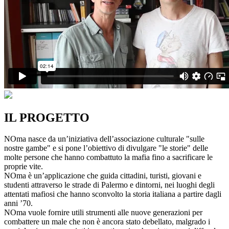
IL PROGETTO
NOma nasce da un’iniziativa dell’associazione culturale "sulle
nostre gambe" e si pone l’obiettivo di divulgare "le storie" delle
molte persone che hanno combattuto la mafia fino a sacrificare le
proprie vite.
NOma è un’applicazione che guida cittadini, turisti, giovani e
studenti attraverso le strade di Palermo e dintorni, nei luoghi degli
attentati mafiosi che hanno sconvolto la storia italiana a partire dagli
anni ’70.
NOma vuole fornire utili strumenti alle nuove generazioni per
combattere un male che non è ancora stato debellato, malgrado i