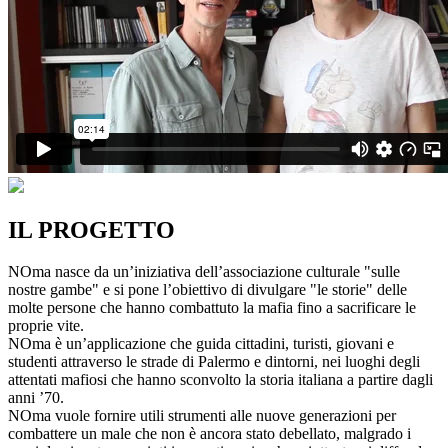
IL PROGETTO
NOma nasce da un’iniziativa dell’associazione culturale "sulle
nostre gambe" e si pone l’obiettivo di divulgare "le storie" delle
molte persone che hanno combattuto la mafia fino a sacrificare le
proprie vite.
NOma è un’applicazione che guida cittadini, turisti, giovani e
studenti attraverso le strade di Palermo e dintorni, nei luoghi degli
attentati mafiosi che hanno sconvolto la storia italiana a partire dagli
anni ’70.
NOma vuole fornire utili strumenti alle nuove generazioni per
combattere un male che non è ancora stato debellato, malgrado i